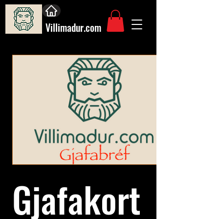
Villimadur.com
Gjafakort