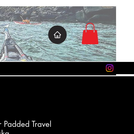
r Padded Travel
ska