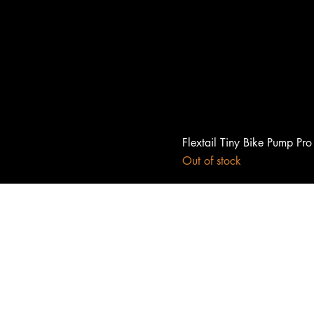
Flextail Tiny Bike Pump Pr
Out of stock