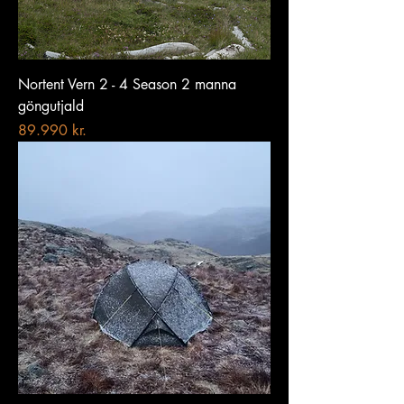
Nortent Vern 2 - 4 Season 2 manna
göngutjald
Price
89.990 kr.