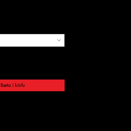
Bæta í körfu