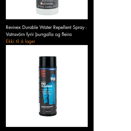
Revivex Durable Water Repellent Spray -
Vatnsvörn fyrir þurrgalla og fleira
Ekki til á lager